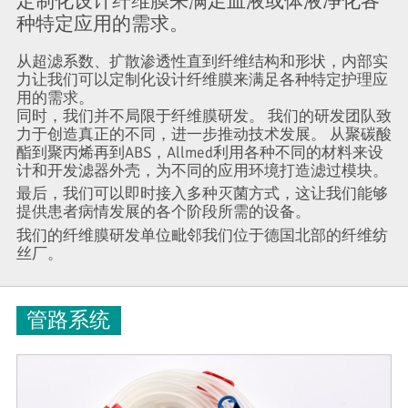
定制化设计纤维膜来满足血液或体液净化各
种特定应用的需求。
从超滤系数、扩散渗透性直到纤维结构和形状，内部实
力让我们可以定制化设计纤维膜来满足各种特定护理应
用的需求。
同时，我们并不局限于纤维膜研发。 我们的研发团队致
力于创造真正的不同，进一步推动技术发展。 从聚碳酸
酯到聚丙烯再到ABS，Allmed利用各种不同的材料来设
计和开发滤器外壳，为不同的应用环境打造滤过模块。
最后，我们可以即时接入多种灭菌方式，这让我们能够
提供患者病情发展的各个阶段所需的设备。
我们的纤维膜研发单位毗邻我们位于德国北部的纤维纺
丝厂。
管路系统