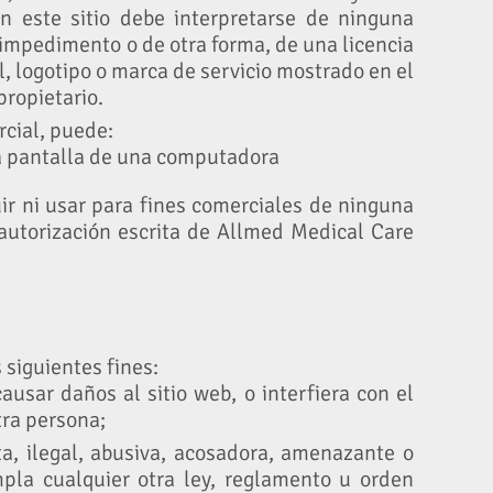
 este sitio debe interpretarse de ninguna
impedimento o de otra forma, de una licencia
, logotipo o marca de servicio mostrado en el
 propietario.
cial, puede:
la pantalla de una computadora
uir ni usar para fines comerciales de ninguna
autorización escrita de Allmed Medical Care
 siguientes fines:
sar daños al sitio web, o interfiera con el
tra persona;
ta, ilegal, abusiva, acosadora, amenazante o
pla cualquier otra ley, reglamento u orden