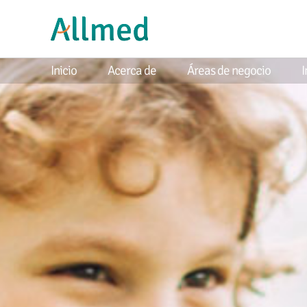
Inicio
Acerca de
Áreas de negocio