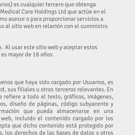
arios) es cualquier tercero que obtenga
d Medical Care Holdings Ltd que actúe en el
mo asesor o para proporcionar servicios a
 al sitio web en relación con el suministro
 Al usar este sitio web y aceptar estos
e es mayor de 18 años.
 menos que haya sido cargado por Usuarios, es
 sus filiales u otros terceros relevantes. En
 refiere a todo el texto, gráficos, imágenes,
tos, diseño de páginas, código subyacente y
formación que pueda almacenarse en una
web, incluido el contenido cargado por los
cepta que dicho contenido está protegido por
s, los derechos de las bases de datos y otros