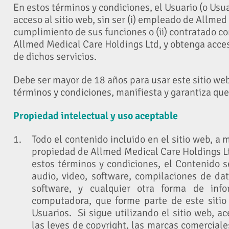
En estos términos y condiciones, el Usuario (o Usu
acceso al sitio web, sin ser (i) empleado de Allme
cumplimiento de sus funciones o (ii) contratado co
Allmed Medical Care Holdings Ltd, y obtenga acceso
de dichos servicios.
Debe ser mayor de 18 años para usar este sitio web.
términos y condiciones, manifiesta y garantiza qu
Propiedad intelectual y uso aceptable
Todo el contenido incluido en el sitio web, a
propiedad de Allmed Medical Care Holdings Ltd,
estos términos y condiciones, el Contenido se
audio, video, software, compilaciones de da
software, y cualquier otra forma de in
computadora, que forme parte de este sitio 
Usuarios. Si sigue utilizando el sitio web, a
las leyes de copyright, las marcas comerciale