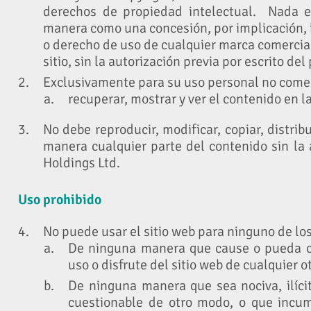
derechos de propiedad intelectual. Nada en
manera como una concesión, por implicación, 
o derecho de uso de cualquier marca comercial
sitio, sin la autorización previa por escrito del
Exclusivamente para su uso personal no comer
recuperar, mostrar y ver el contenido en 
No debe reproducir, modificar, copiar, distrib
manera cualquier parte del contenido sin la 
Holdings Ltd.
Uso prohibido
No puede usar el sitio web para ninguno de los
De ninguna manera que cause o pueda cau
uso o disfrute del sitio web de cualquier o
De ninguna manera que sea nociva, ilíci
cuestionable de otro modo, o que incum