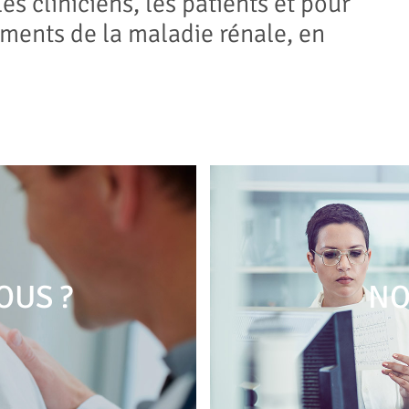
les cliniciens, les patients et pour
tements de la maladie rénale, en
OUS ?
NO