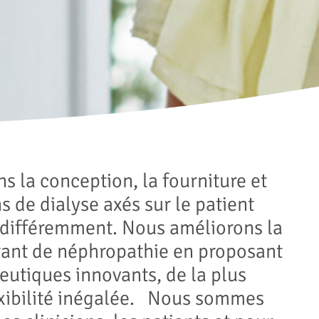
 la conception, la fourniture et
ns de dialyse axés sur le patient
s différemment. Nous améliorons la
frant de néphropathie en proposant
eutiques innovants, de la plus
lexibilité inégalée. Nous sommes