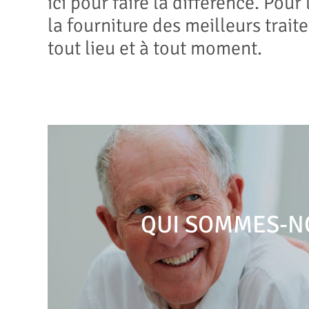
ici pour faire la différence. Pour 
la fourniture des meilleurs trai
tout lieu et à tout moment.
QUI SOMMES-N