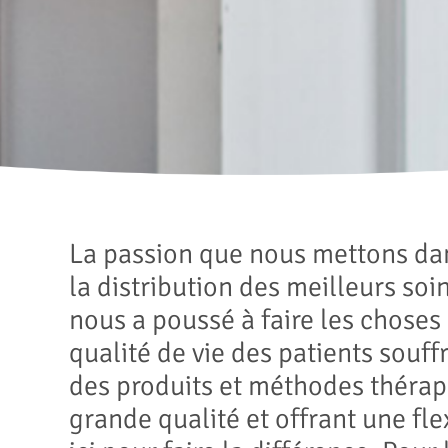
La passion que nous mettons dans
la distribution des meilleurs soi
nous a poussé à faire les chose
qualité de vie des patients souf
des produits et méthodes thérap
grande qualité et offrant une f