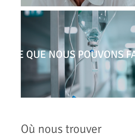
CE QUE NOUS POUVONS F
Où nous trouver