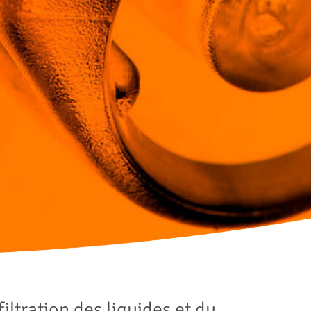
iltration des liquides et du