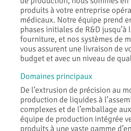
de production, nous sommes en 
produits à votre entreprise opéra
médicaux. Notre équipe prend en
phases initiales de R&D jusqu’à l
fourniture, et nos systèmes de 
vous assurent une livraison de vo
budget et avec un niveau de qual
Domaines principaux
De l’extrusion de précision au 
production de liquides à l’asse
complexes et de l’emballage aux 
équipe de production intégrée ve
produits à une vaste gamme d’en