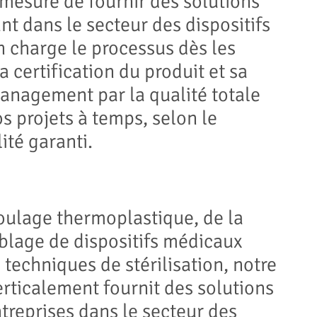
mesure de fournir des solutions
nt dans le secteur des dispositifs
 charge le processus dès les
a certification du produit et sa
management par la qualité totale
s projets à temps, selon le
ité garanti.
moulage thermoplastique, de la
mblage de dispositifs médicaux
techniques de stérilisation, notre
rticalement fournit des solutions
treprises dans le secteur des