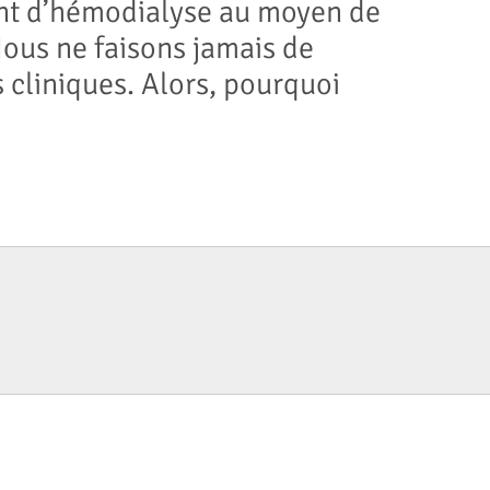
ent d’hémodialyse au moyen de
Nous ne faisons jamais de
cliniques. Alors, pourquoi