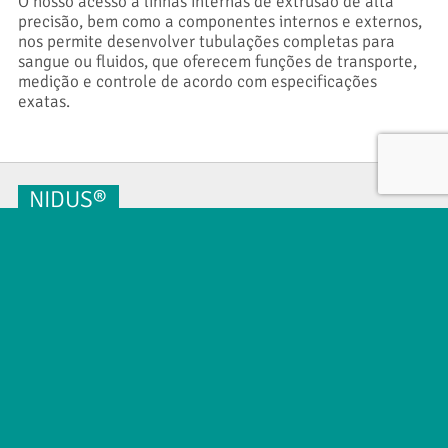
O nosso acesso a linhas internas de extrusão de alta
precisão, bem como a componentes internos e externos,
nos permite desenvolver tubulações completas para
sangue ou fluidos, que oferecem funções de transporte,
medição e controle de acordo com especificações
exatas.
NIDUS®